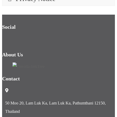
Social
About Us
Contact
50 Moo 20, Lam Luk Ka, Lam Luk Ka, Pathumthani 12150,
Thailand