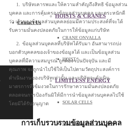
1.
บริษัทเคารพและให้ความสำคัญถึงสิทธิ ข้อมูลส่วน
บุคคล และการคุ้มครองข้อมูลส่วนบุคคล และตระหนักดี
HOISTS & CRANES
ว่า เจ้าของข้อมูลส่วนบุคคลย่อมมีความประสงค์ที่จะได้
Contact Us
รับความมั่นคงปลอดภัยในการให้ข้อมูลแก่บริษัท
CRANE ONVALLA
2.
ข้อมูลส่วนบุคคลที่บริษัทได้รับมา อันสามารถบ่ง
บอกตัวบุคคลของเจ้าของข้อมูลได้ และเป็นข้อมูลส่วน
HOIST
บุคคลที่มีความสมบูรณ์ ถูกต้อง เป็นปัจจุบัน และมี
คุณภาพ จะถูกนำไปใช้ให้เป็นไปตามวัตถุประสงค์การ
ดำเนินงานของบริษัทเท่านั้น และบริษัทจะดำเนิน
h
LIMITLESS ENERGY
มาตรการที่เข้มงวดในการรักษาความมั่นคงปลอดภัย
ตลอดจนการป้องกันมิให้มีการนำข้อมูลส่วนบุคคลไปใช้
SOLAR CELLS
โดยมิได้รับอนุญาต
การเก็บรวบรวมข้อมูลส่วนบุคคล
EV CHARGING STATION