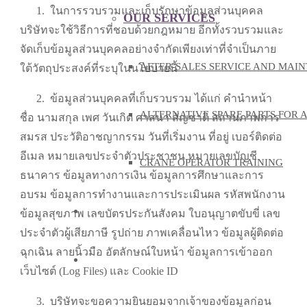
1.
ในการรวบรวมและเก็บรักษาข้อมูลส่วนบุคคล
OUR SERVICES
บริษัทจะใช้วิธีการที่ชอบด้วยกฎหมาย อีกทั้งรวบรวมและ
จัดเก็บข้อมูลส่วนบุคคลอย่างจำกัดเพียงเท่าที่จำเป็นภาย
AFTER-SALES SERVICE AND MAI
ใต้วัตถุประสงค์ที่ระบุในนโยบายนี้
2.
ข้อมูลส่วนบุคคลที่เก็บรวบรวม ได้แก่ คำนำหน้า
ALTERNATIVE SPARE PARTS FOR 
ชื่อ นามสกุล เพศ วันเกิด ศาสนา สัญชาติ สถานภาพการ
สมรส ประวัติอาชญากรรม วันที่เริ่มงาน ที่อยู่ เบอร์ติดต่อ
อีเมล หมายเลขประจำตัวประชาชน หมายเลขบัญชี
CRANE OPERATOR TRAINING
ธนาคาร ข้อมูลทางการเงิน ข้อมูลการศึกษาและการ
อบรม ข้อมูลการทำงานและการประเมินผล รหัสพนักงาน
KNOWLEDGE
ข้อมูลสุขภาพ เลขบัตรประกันสังคม ใบอนุญาตขับขี่ เลข
ประจำตัวผู้เสียภาษี รูปถ่าย ภาพเคลื่อนไหว ข้อมูลผู้ติดต่อ
ฉุกเฉิน ลายนิ้วมือ อัตลักษณ์ใบหน้า ข้อมูลการเข้าออก
CONTACT US
เว็บไซต์ (Log Files) และ Cookie ID
3.
บริษัทจะขอความยินยอมจากเจ้าของข้อมูลก่อน