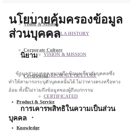
ABOUT US
นโยบายคุ้มครองข้อมูล
Vision & Mission
ส่วนบุคคล
ONVALLA HISTORY
Corporate Culture
นิยาม
VISION & MISSION
ข้อมูลส่วนบุคคล หมายถึง ข้อมูลเกี่ยวกับบุคคลซึ่ง
CORPORATE CULTURE
Certificated
ทำให้สามารถระบุตัวบุคคลนั้นได้ ไม่ว่าทางตรงหรือทาง
อ้อม ทั้งนี้ไม่รวมถึงข้อมูลของผู้ถึงแก่กรรม
CERTIFICATED
Product & Service
การเคารพสิทธิในความเป็นส่วน
บุคคล
PRODUCT & SERVICE
Knowledge