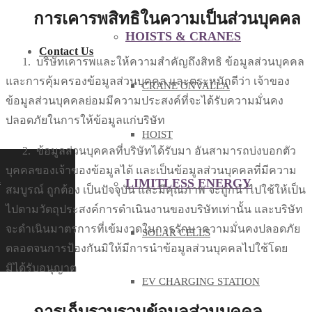
การเคารพสิทธิในความเป็นส่วนบุคคล
HOISTS & CRANES
Contact Us
1.
บริษัทเคารพและให้ความสำคัญถึงสิทธิ ข้อมูลส่วนบุคคล
และการคุ้มครองข้อมูลส่วนบุคคล และตระหนักดีว่า เจ้าของ
CRANE ONVALLA
ข้อมูลส่วนบุคคลย่อมมีความประสงค์ที่จะได้รับความมั่นคง
ปลอดภัยในการให้ข้อมูลแก่บริษัท
HOIST
2.
ข้อมูลส่วนบุคคลที่บริษัทได้รับมา อันสามารถบ่งบอกตัว
บุคคลของเจ้าของข้อมูลได้ และเป็นข้อมูลส่วนบุคคลที่มีความ
h
LIMITLESS ENERGY
สมบูรณ์ ถูกต้อง เป็นปัจจุบัน และมีคุณภาพ จะถูกนำไปใช้ให้เป็น
ไปตามวัตถุประสงค์การดำเนินงานของบริษัทเท่านั้น และบริษัท
จะดำเนินมาตรการที่เข้มงวดในการรักษาความมั่นคงปลอดภัย
SOLAR CELLS
ตลอดจนการป้องกันมิให้มีการนำข้อมูลส่วนบุคคลไปใช้โดย
มิได้รับอนุญาต
EV CHARGING STATION
การเก็บรวบรวมข้อมูลส่วนบุคคล