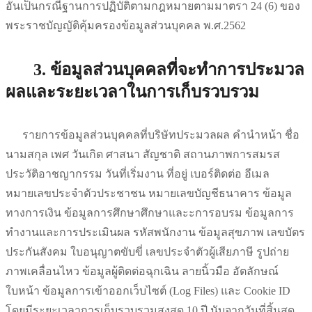
อันเป็นกรณีฐานการปฏิบัติตามกฎหมายตามมาตรา 24 (6) ของ
พระราชบัญญัติคุ้มครองข้อมูลส่วนบุคคล พ.ศ.2562
3. ข้อมูลส่วนบุคคลที่จะทำการประมวล
ผลและระยะเวลาในการเก็บรวบรวม
รายการข้อมูลส่วนบุคคลที่บริษัทประมวลผล คำนำหน้า ชื่อ
นามสกุล เพศ วันเกิด ศาสนา สัญชาติ สถานภาพการสมรส
ประวัติอาชญากรรม วันที่เริ่มงาน ที่อยู่ เบอร์ติดต่อ อีเมล
หมายเลขประจำตัวประชาชน หมายเลขบัญชีธนาคาร ข้อมูล
ทางการเงิน ข้อมูลการศึกษาศึกษาและะการอบรม ข้อมูลการ
ทำงานและการประเมินผล รหัสพนักงาน ข้อมูลสุขภาพ เลขบัตร
ประกันสังคม ใบอนุญาตขับขี่ เลขประจำตัวผู้เสียภาษี รูปถ่าย
ภาพเคลื่อนไหว ข้อมูลผู้ติดต่อฉุกเฉิน ลายนิ้วมือ อัตลักษณ์
ใบหน้า ข้อมูลการเข้าออกเว็บไซต์ (Log Files) และ Cookie ID
โดยมีระยะเวลาการเก็บรวบรวมสูงสุด 10 ปี นับจากวันที่สิ้นสุด