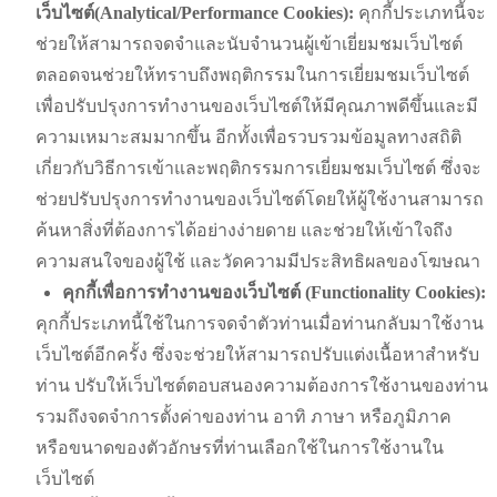
เว็บไซต์
(Analytical/Performance Cookies):
คุกกี้ประเภทนี้จะ
ช่วยให้สามารถจดจำและนับจำนวนผู้เข้าเยี่ยมชมเว็บไซต์
ตลอดจนช่วยให้ทราบถึงพฤติกรรมในการเยี่ยมชมเว็บไซต์
เพื่อปรับปรุงการทำงานของเว็บไซต์ให้มีคุณภาพดีขึ้นและมี
ความเหมาะสมมากขึ้น
อีกทั้งเพื่อรวบรวมข้อมูลทางสถิติ
เกี่ยวกับวิธีการเข้าและพฤติกรรมการเยี่ยมชมเว็บไซต์
ซึ่งจะ
ช่วยปรับปรุงการทำงานของเว็บไซต์โดยให้ผู้ใช้งานสามารถ
ค้นหาสิ่งที่ต้องการได้อย่างง่ายดาย
และช่วยให้เข้าใจถึง
ความสนใจของผู้ใช้
และวัดความมีประสิทธิผลของโฆษณา
คุกกี้เพื่อการทำงานของเว็บไซต์
(Functionality Cookies):
คุกกี้ประเภทนี้ใช้ในการจดจำตัวท่านเมื่อท่านกลับมาใช้งาน
เว็บไซต์อีกครั้ง
ซึ่งจะช่วยให้สามารถปรับแต่งเนื้อหาสำหรับ
ท่าน
ปรับให้เว็บไซต์ตอบสนองความต้องการใช้งานของท่าน
รวมถึงจดจำการตั้งค่าของท่าน
อาทิ
ภาษา
หรือภูมิภาค
หรือขนาดของตัวอักษรที่ท่านเลือกใช้ในการใช้งานใน
เว็บไซต์