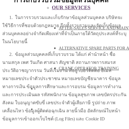
OUR SERVICES
1.
ในการรวบรวมและเก็บรักษาข้อมูลส่วนบุคคล บริษัทจะ
ใช้วิธีการที่ชอบด้วยกฎหมาย อีกทั้งรวบรวมและจัดเก็บข้อมูล
AFTER-SALES SERVICE AND MAI
ส่วนบุคคลอย่างจำกัดเพียงเท่าที่จำเป็นภายใต้วัตถุประสงค์ที่ระบุ
ในนโยบายนี้
ALTERNATIVE SPARE PARTS FOR 
2.
ข้อมูลส่วนบุคคลที่เก็บรวบรวม ได้แก่ คำนำหน้า ชื่อ
นามสกุล เพศ วันเกิด ศาสนา สัญชาติ สถานภาพการสมรส
CRANE OPERATOR TRAINING
ประวัติอาชญากรรม วันที่เริ่มงาน ที่อยู่ เบอร์ติดต่อ อีเมล
หมายเลขประจำตัวประชาชน หมายเลขบัญชีธนาคาร ข้อมูล
ทางการเงิน ข้อมูลการศึกษาและการอบรม ข้อมูลการทำงาน
KNOWLEDGE
และการประเมินผล รหัสพนักงาน ข้อมูลสุขภาพ เลขบัตรประกัน
สังคม ใบอนุญาตขับขี่ เลขประจำตัวผู้เสียภาษี รูปถ่าย ภาพ
CONTACT US
เคลื่อนไหว ข้อมูลผู้ติดต่อฉุกเฉิน ลายนิ้วมือ อัตลักษณ์ใบหน้า
ข้อมูลการเข้าออกเว็บไซต์ (Log Files) และ Cookie ID