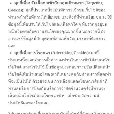
คุกกี้เพื่อปรับเนื้อหาเข้ากับกลุ่มเป้าหมาย
(Targeting
Cookies):
คุกกี้ประเภทนี้จะบันทึกการเข้าชมเว็บไซต์ของ
ท่าน
หน้าเว็บที่ท่านได้เยี่ยมชม
และลิงค์ที่ท่านเยี่ยมชม
จะใช้
ข้อมูลนี้เพื่อปรับให้เว็บไซต์และเนื้อหาใด
ๆ
ที่ปรากฏอยู่บน
หน้าเว็บตรงกับความสนใจของคุณมากขึ้น
นอกจากนี้
ยัง
อาจแชร์ข้อมูลนี้กับบุคคลที่สามเพื่อวัตถุประสงค์ดังกล่าว
และ
คุกกี้เพื่อการโฆษณา
(Advertising Cookies):
คุกกี้
ประเภทนี้จะจดจำการตั้งค่าของท่านในการเข้าใช้งานหน้า
เว็บไซต์
และนำไปใช้เป็นข้อมูลประกอบการปรับเปลี่ยนหน้า
เว็บไซต์เพื่อนำเสนอโฆษณาที่เหมาะสมกับท่านมากที่สุดเท่า
ที่จะเป็นไปได้
ตัวอย่างเช่น
การเลือกแสดงโฆษณาสินค้าที่
ท่านสนใจ
การป้องกันหรือการจำกัดจำนวนครั้งที่ท่านจะ
เห็นหน้าเว็บไซต์ของโฆษณาซ้ำๆ
เพื่อช่วยวัดความมี
ประสิทธิผลของโฆษณา
โปรดทราบว่าคุกกี้บางประเภทในเว็บไซต์นี้จัดการโดยบุคคล