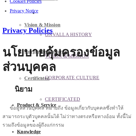
Cookies Policies
Privacy Notice
ABOUT US
Vision & Mission
Privacy Policies
ONVALLA HISTORY
นโยบายคุ้มครองข้อมูล
Corporate Culture
VISION & MISSION
ส่วนบุคคล
CORPORATE CULTURE
Certificated
นิยาม
CERTIFICATED
Product & Service
ข้อมูลส่วนบุคคล หมายถึง ข้อมูลเกี่ยวกับบุคคลซึ่งทำให้
สามารถระบุตัวบุคคลนั้นได้ ไม่ว่าทางตรงหรือทางอ้อม ทั้งนี้ไม่
PRODUCT & SERVICE
รวมถึงข้อมูลของผู้ถึงแก่กรรม
Knowledge