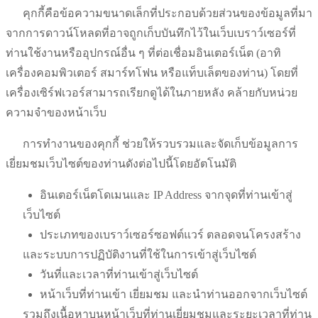
คุกกี้คือข้อความขนาดเล็กที่ประกอบด้วยส่วนของข้อมูลที่มา
จากการดาวน์โหลดที่อาจถูกเก็บบันทึกไว้ในเว็บเบราว์เซอร์ที่
ท่านใช้งานหรืออุปกรณ์อื่น ๆ ที่ต่อเชื่อมอินเตอร์เน็ต
(
อาทิ
เครื่องคอมพิวเตอร์ สมาร์ทโฟน หรือแท็บเล็ตของท่าน
)
โดยที่
เครื่องเซิร์ฟเวอร์สามารถเรียกดูได้ในภายหลัง คล้ายกับหน่วย
ความจำของหน้าเว็บ
การทำงานของคุกกี้ ช่วยให้รวบรวมและจัดเก็บข้อมูลการ
เยี่ยมชมเว็บไซต์ของท่านดังต่อไปนี้โดยอัตโนมัติ
อินเตอร์เน็ตโดเมนและ
IP Address
จากจุดที่ท่านเข้าสู่
เว็บไซต์
ประเภทของเบราว์เซอร์ซอฟต์แวร์
ตลอดจนโครงสร้าง
และระบบการปฏิบัติงานที่ใช้ในการเข้าสู่เว็บไซต์
วันที่และเวลาที่ท่านเข้าสู่เว็บไซต์
หน้าเว็บที่ท่านเข้า
เยี่ยมชม
และนำท่านออกจากเว็บไซต์
รวมถึงเนื้อหาบนหน้าเว็บที่ท่านเยี่ยมชมและระยะเวลาที่ท่าน