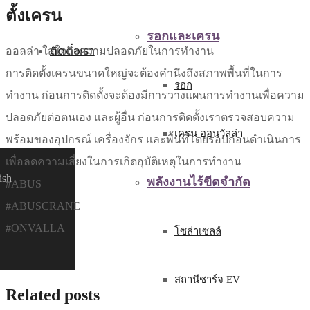
ตั้งเครน
รอกและเครน
ติดต่อเรา
ออลล่า ใส่ใจถึงความปลอดภัยในการทำงาน
การติดตั้งเครนขนาดใหญ่จะต้องคำนึงถึงสภาพพื้นที่ในการ
รอก
ทำงาน ก่อนการติดตั้งจะต้องมีการวางแผนการทำงานเพื่อความ
ปลอดภัยต่อตนเอง และผู้อื่น ก่อนการติดตั้งเราตรวจสอบความ
เครน ออนวัลล่า
พร้อมของอุปกรณ์ เครื่องจักร และพื้นที่โดยรอบก่อนดำเนินการ
เพื่อลดความเสี่ยงในการเกิดอุบัติเหตุในการทำงาน
ish
พลังงานไร้ขีดจำกัด
#ABUS
#ABUSCRANE
#ONVALLA
โซล่าเซลล์
สถานีชาร์จ EV
Related posts