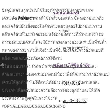
ปัจจุบันเครนถูกนำไปใช้ในอุตสาหกรรมหลายประเภท
รอกและเครน
ติดต่อเรา
เครน คือ เครื่องจักรกลที่ใช้ยกสิ่งของหนัก ขึ้นลงตามแนวดิ่ง
และเคลื่อนย้ายสิ่งของในลักษณะแขวนลอยไปตามแนวราบ
รอก
แล้วเคลื่อนที่ไปมาโดยรอบ หรือตามทิศทางที่กำหนดไว้ โดย
การออกแบบเครนนั้นจะใช้คานตรงกลางของเครนเป็นที่รับน้ำ
เครน ออนวัลล่า
หนักของการยก ดังนั้นจึงจำเป็นที่จะต้องได้รับการออกแบบที่
แข็งแรงและปลอดภัยต่อการใช้งาน
ish
พลังงานไร้ขีดจำกัด
บริษัท ออนวัลล่า จำกัด มีการพัฒนา เรียนรู้ประเภท และ
ลักษณะต่างๆ ของเครนอย่างต่อเนื่อง เพื่อที่จะสามารถออกแบบ
เครนให้ลูกค้านำไปใช้งานได้อย่างเหมาะสม กับงานแต่ละ
โซล่าเซลล์
ประเภท เพื่อตอบสนองความต้องการของลูกค้าและให้เกิด
ประสิทธิภาพสูงสุดในการใช้งาน
สถานีชาร์จ EV
#ONVALLA #ABUS #ABUSCRANE