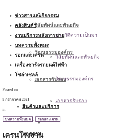
เกี่ยวกับเรา
ข่าวสารและกิจกรรม
คลังสินค้า
วิสัยทัศน์และพันธกิจ
งานบริการหลังการขาย
ประวัติความเป็นมา
บทความทั้งหมด
วัฒนธรรมองค์กร
รอกและเครน
วิสัยทัศน์และพันธกิจ
เครื่องชาร์จรถยนต์ไฟฟ้า
โซล่าเซลล์
วัฒนธรรมองค์กร
เอกสารรับรอง
Posted on
9 กรกฎาคม 2021
เอกสารรับรอง
สินค้าและบริการ
in
บทความทั้งหมด
,
รอกและเครน
สินค้าและบริการ
บทความ
เครนโรงงาน