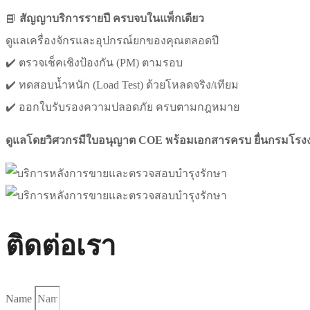
📘
สัญญาบริการรายปี ครบจบในแพ็กเดียว
ดูแลเครื่องจักรและอุปกรณ์ยกของคุณตลอดปี
✔️ ตรวจเช็คเชิงป้องกัน (PM) ตามรอบ
✔️ ทดสอบน้ำหนัก (Load Test) ด้วยโหลดจริง/เทียม
✔️ ออกใบรับรองความปลอดภัย ครบตามกฎหมาย
ดูแลโดยวิศวกรมีใบอนุญาต COE
พร้อมเอกสารครบ ยื่นกรมโรงง
ติดต่อเรา
Name