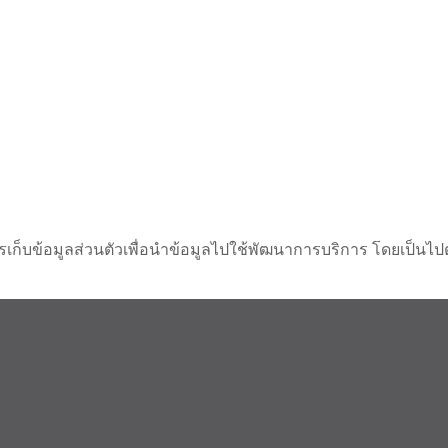
ารเก็บข้อมูลส่วนตัวเพื่อนำข้อมูลไปใช้พัฒนาการบริการ โดยเป็น