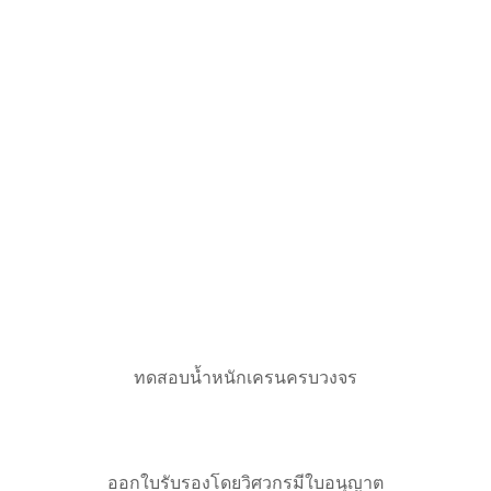
ทดสอบน้ำหนักเครนครบวงจร
ออกใบรับรองโดยวิศวกรมีใบอนุญาต