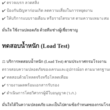
✔️ ตรวจเบรก ลวดสลิง
✔️ ป้องกันปัญหาก่อนเกิด ลดความเสี่ยงในการหยุดงาน
✔️ ให้บริการแบบรายเดือน หรือรายไตรมาส ตามความเหมาะสม
มั่นใจ ใช้งานปลอดภัย ด้วยทีมช่างผู้เชี่ยวชาญ
ทดสอบน้ำหนัก (Load Test)
⚖️
บริการทดสอบน้ำหนัก (Load Test) ตามประกาศกรมโรงงาน
ตรวจสอบความปลอดภัยของเครนและอุปกรณ์ยก ตามมาตรฐา
✔️ ทดสอบด้วยโหลดจริงหรือโหลดเทียม
✔️ รายงานผลพร้อมเอกสารรับรอง
✔️ ดำเนินการโดยวิศวกรผู้มีใบอนุญาต (ว.ภ.)
มั่นใจได้ในความปลอดภัย และเป็นไปตามข้อกำหนดของกรมโร