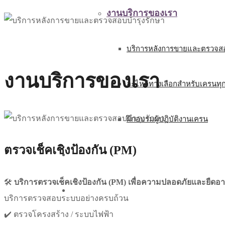
งานบริการของเรา
บริการหลังการขายและตรวจสอ
งานบริการของเรา
อะไหล่ทางเลือกสำหรับเครนทุ
ฝึกอบรมผู้ปฏิบัติงานเครน
ตรวจเช็คเชิงป้องกัน (PM)
บทความ
🛠️
บริการตรวจเช็คเชิงป้องกัน (PM) เพื่อความปลอดภัยและยืดอา
ติดต่อเรา
บริการตรวจสอบระบบอย่างครบถ้วน
✔️ ตรวจโครงสร้าง / ระบบไฟฟ้า