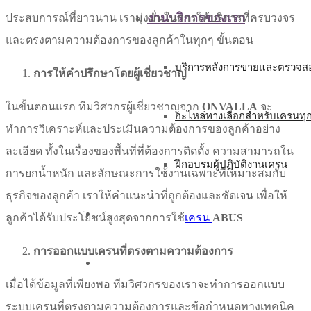
งานบริการของเรา
ประสบการณ์ที่ยาวนาน เรามุ่งมั่นในการให้บริการที่ครบวงจร
และตรงตามความต้องการของลูกค้าในทุกๆ ขั้นตอน
บริการหลังการขายและตรวจสอ
การให้คำปรึกษาโดยผู้เชี่ยวชาญ
ในขั้นตอนแรก ทีมวิศวกรผู้เชี่ยวชาญจาก
ONVALLA
จะ
อะไหล่ทางเลือกสำหรับเครนทุ
ทำการวิเคราะห์และประเมินความต้องการของลูกค้าอย่าง
ละเอียด ทั้งในเรื่องของพื้นที่ที่ต้องการติดตั้ง ความสามารถใน
ฝึกอบรมผู้ปฏิบัติงานเครน
การยกน้ำหนัก และลักษณะการใช้งานเฉพาะที่เหมาะสมกับ
ธุรกิจของลูกค้า เราให้คำแนะนำที่ถูกต้องและชัดเจน เพื่อให้
บทความ
ลูกค้าได้รับประโยชน์สูงสุดจากการใช้
เครน
ABUS
การออกแบบเครนที่ตรงตามความต้องการ
ติดต่อเรา
เมื่อได้ข้อมูลที่เพียงพอ ทีมวิศวกรของเราจะทำการออกแบบ
ระบบเครนที่ตรงตามความต้องการและข้อกำหนดทางเทคนิค