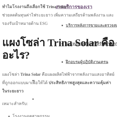
งานบริการของเรา
ทำไมโรงงานถึงเลือกใช้ Trina Solar?
ช่วยลดต้นทุนค่าไฟระยะยาว เพิ่มความเสถียรด้านพลังงาน และ
รองรับเป้าหมายด้าน ESG
บริการหลังการขายและตรวจสอ
แผงโซล่า Trina Solar คือ
อะไหล่ทางเลือกสำหรับเครนทุ
อะไร?
ฝึกอบรมผู้ปฏิบัติงานเครน
แผงโซล่า
Trina Solar
คือแผงผลิตไฟฟ้าจากพลังงานแสงอาทิตย์
บทความ
ที่ถูกออกแบบมาเพื่อให้ได้
ประสิทธิภาพสูงสุดและความคุ้มค่า
ในระยะยาว
ติดต่อเรา
เหมาะสำหรับ:
โรงงานอุตสาหกรรม