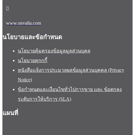
www.onvalla.com
นโยบายและข้อกำหนด
นโยบายคุ้มครองข้อมูลมูลส่วนบุคล
นโยบายคุกกกี้
หนังสือแจ้งการประมวลผลข้อมูลส่วนบุคคล (Privacy
Notice)
ข้อกำหนดและเงื่อนไขทั่วไปการขาย และ ข้อตกลง
ระดับการให้บริการ (SLA)
แผนที่