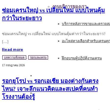
งานบริการของเรา
ซ่อมเครนใหญ่ vs เปลี่ยนใหม่ แบบไหนคุ้ม
กว่าในระยะยาว
บริการหลังการขายและตรวจสอ
ซ่อมเครนใหญ่ vs เปลี่ยนใหม่ แบบไหนคุ้มค่ากว่าในระยะยาว?
อะไหล่ทางเลือกสำหรับเครนทุ
[…]
Read more
บทความทั้งหมด
,
รอกและเครน
ฝึกอบรมผู้ปฏิบัติงานเครน
17 กรกฎาคม 2026
บทความ
รอกยุโรป vs รอกเอเชีย มองต่างกันตรง
ไหน? เจาะลึกแนวคิดและสเปคที่คนทำ
ติดต่อเรา
โรงงานต้องรู้