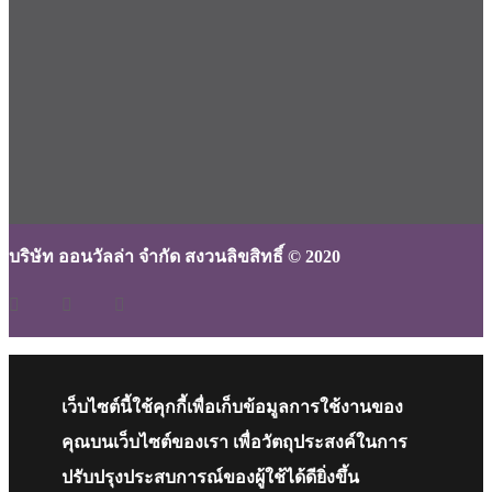
บริษัท ออนวัลล่า จำกัด สงวนลิขสิทธิ์ © 2020
เว็บไซต์นี้ใช้คุกกี้เพื่อเก็บข้อมูลการใช้งานของ
คุณบนเว็บไซต์ของเรา เพื่อวัตถุประสงค์ในการ
ปรับปรุงประสบการณ์ของผู้ใช้ได้ดียิ่งขึ้น