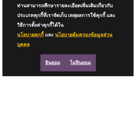
ท่านสามารถศึกษารายละเอียดเพิ่มเติมเกี่ยวกับ
ประเภทคุกกี้ที่เราจัดเก็บ เหตุผลการใช้คุกกี้ และ
วิธีการตั้งค่าคุกกี้ได้ใน
นโยบายคุกกี้
และ
นโยบายคุ้มครองข้อมูลส่วน
บุคคล
ยินยอม
ไม่ยินยอม