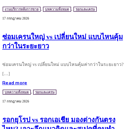
งานบริการหลังการขาย
,
บทความทั้งหมด
,
รอกและเครน
17 กรกฎาคม 2026
ซ่อมเครนใหญ่ vs เปลี่ยนใหม่ แบบไหนคุ้ม
กว่าในระยะยาว
ซ่อมเครนใหญ่ vs เปลี่ยนใหม่ แบบไหนคุ้มค่ากว่าในระยะยาว?
[…]
Read more
บทความทั้งหมด
,
รอกและเครน
17 กรกฎาคม 2026
รอกยุโรป vs รอกเอเชีย มองต่างกันตรง
ไหน? เจาะลึกแนวคิดและสเปคที่คนทำ