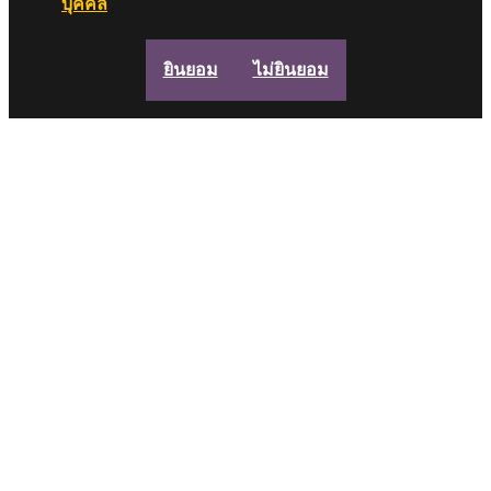
บุคคล
ยินยอม
ไม่ยินยอม