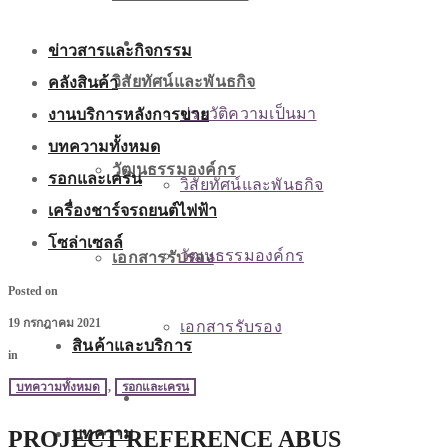
เกี่ยวกับเรา
ข่าวสารและกิจกรรม
คลังสินค้า
วิสัยทัศน์และพันธกิจ
งานบริการหลังการขาย
ประวัติความเป็นมา
บทความทั้งหมด
วัฒนธรรมองค์กร
รอกและเครน
วิสัยทัศน์และพันธกิจ
เครื่องชาร์จรถยนต์ไฟฟ้า
โซล่าเซลล์
วัฒนธรรมองค์กร
เอกสารรับรอง
Posted on
19 กรกฎาคม 2021
เอกสารรับรอง
สินค้าและบริการ
in
บทความทั้งหมด
,
รอกและเครน
สินค้าและบริการ
บทความ
PROJECT REFERENCE ABUS