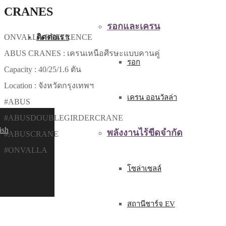
CRANES
รอกและเครน
ติดต่อเรา
ONVALLA REFERENCE
ABUS CRANES : เครนเหนือศีรษะแบบคานคู่
รอก
Capacity : 40/25/1.6 ตัน
Location : จังหวัดกรุงเทพฯ
เครน ออนวัลล่า
#ABUS
#ABUSDOUBLEGIRDERCRANE
ish
พลังงานไร้ขีดจำกัด
#ABUSCRANE
#ONVALLA
โซล่าเซลล์
สถานีชาร์จ EV