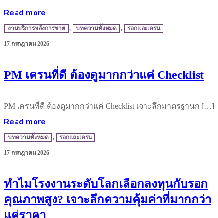
Read more
งานบริการหลังการขาย
,
บทความทั้งหมด
,
รอกและเครน
17 กรกฎาคม 2026
PM เครนที่ดี ต้องดูมากกว่าแค่ Checklist
PM เครนที่ดี ต้องดูมากกว่าแค่ Checklist เจาะลึกมาตรฐานก […]
Read more
บทความทั้งหมด
,
รอกและเครน
17 กรกฎาคม 2026
ทำไมโรงงานระดับโลกเลือกลงทุนกับรอก
คุณภาพสูง? เจาะลึกความคุ้มค่าที่มากกว่า
แค่ราคา