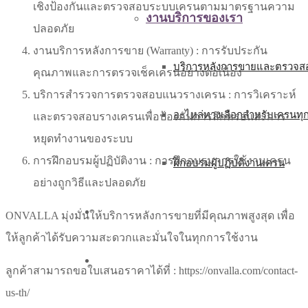
เชิงป้องกันและตรวจสอบระบบเครนตามมาตรฐานความ
งานบริการของเรา
ปลอดภัย
งานบริการหลังการขาย (Warranty
) : การรับประกัน
บริการหลังการขายและตรวจสอ
คุณภาพและการตรวจเช็คเครนอย่างต่อเนื่อง
บริการสำรวจการตรวจสอบแนวรางเครน
: การวิเคราะห์
อะไหล่ทางเลือกสำหรับเครนทุ
และตรวจสอบรางเครนเพื่อป้องกันการสึกหรอและการ
หยุดทำงานของระบบ
การฝึกอบรมผู้ปฏิบัติงาน
: การฝึกอบรมการใช้งานเครน
ฝึกอบรมผู้ปฏิบัติงานเครน
อย่างถูกวิธีและปลอดภัย
บทความ
ONVALLA มุ่งมั่นให้บริการหลังการขายที่มีคุณภาพสูงสุด เพื่อ
ให้ลูกค้าได้รับความสะดวกและมั่นใจในทุกการใช้งาน
ติดต่อเรา
ลูกค้าสามารถขอใบเสนอราคาได้ที่ :
https://onvalla.com/contact-
us-th/