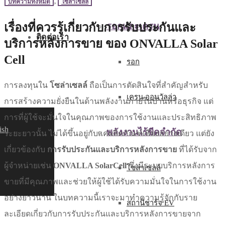
บทความทั้งหมด
,
โซล่าเซลล์
เรื่องที่ควรรู้เกี่ยวกับการรับประกันและ
รอกและเครน
ติดต่อเรา
บริการหลังการขาย ของ ONVALLA Solar
Cell
รอก
การลงทุนใน
โซล่าเซลล์
ถือเป็นการตัดสินใจที่สำคัญสำหรับ
เครน ออนวัลล่า
การสร้างความยั่งยืนในด้านพลังงานภายในบ้านหรือธุรกิจ แต่
การที่ผู้ใช้จะมั่นใจในคุณภาพของการใช้งานและประสิทธิภาพ
ish
พลังงานไร้ขีดจำกัด
ระยะยาวนั้น ไม่ได้ขึ้นอยู่กับแค่ผลิตภัณฑ์เพียงอย่างเดียว แต่ยัง
เกี่ยวข้องกับ
การรับประกันและบริการหลังการขาย
ที่ได้รับจาก
ผู้จำหน่ายเช่น
ONVALLA Solar
Cell
ซึ่งมีระบบบริการหลังการ
โซล่าเซลล์
ขายที่มีคุณภาพและช่วยให้ผู้ใช้ได้รับความมั่นใจในการใช้งาน
อย่างยาวนาน ในบทความนี้เราจะมาทำความรู้จักกับราย
สถานีชาร์จ EV
ละเอียดเกี่ยวกับการรับประกันและบริการหลังการขายจาก