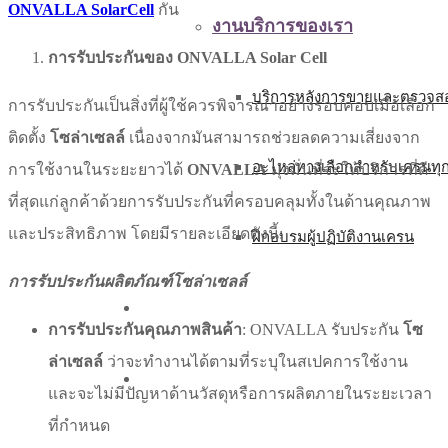
ONVALLA Solar
Cell
กัน
งานบริการของเรา
การรับประกันของ ONVALLA Solar Cell
บริการหลังการขายและตรวจสอ
การรับประกันเป็นสิ่งที่ผู้ใช้ควรพิจารณาอย่างรอบคอบเมื่อเลือก
ติดตั้ง
โซล่าเซลล์
เนื่องจากมันสามารถช่วยลดความเสี่ยงจาก
อะไหล่ทางเลือกสำหรับเครนทุ
การใช้งานในระยะยาวได้
ONVALLA
มุ่งมั่นที่จะให้บริการที่ดี
ที่สุดแก่ลูกค้าด้วยการรับประกันที่ครอบคลุมทั้งในด้านคุณภาพ
และประสิทธิภาพ โดยมีรายละเอียดดังนี้:
ฝึกอบรมผู้ปฏิบัติงานเครน
การรับประกันผลิตภัณฑ์โซล่าเซลล์
บทความ
การรับประกันคุณภาพสินค้า
: ONVALLA รับประกัน
โซ
ล่าเซลล์
ว่าจะทำงานได้ตามที่ระบุในสเปคการใช้งาน
ติดต่อเรา
และจะไม่มีปัญหาด้านวัสดุหรือการผลิตภายในระยะเวลา
ที่กำหนด