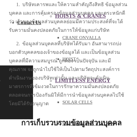
1.
บริษัทเคารพและให้ความสำคัญถึงสิทธิ ข้อมูลส่วน
บุคคล และการคุ้มครองข้อมูลส่วนบุคคล และตระหนักดี
HOISTS & CRANES
ว่า เจ้าของข้อมูลส่วนบุคคลย่อมมีความประสงค์ที่จะได้
Contact Us
รับความมั่นคงปลอดภัยในการให้ข้อมูลแก่บริษัท
CRANE ONVALLA
2.
ข้อมูลส่วนบุคคลที่บริษัทได้รับมา อันสามารถบ่ง
บอกตัวบุคคลของเจ้าของข้อมูลได้ และเป็นข้อมูลส่วน
HOIST
บุคคลที่มีความสมบูรณ์ ถูกต้อง เป็นปัจจุบัน และมี
คุณภาพ จะถูกนำไปใช้ให้เป็นไปตามวัตถุประสงค์การ
ดำเนินงานของบริษัทเท่านั้น และบริษัทจะดำเนิน
h
LIMITLESS ENERGY
มาตรการที่เข้มงวดในการรักษาความมั่นคงปลอดภัย
ตลอดจนการป้องกันมิให้มีการนำข้อมูลส่วนบุคคลไปใช้
SOLAR CELLS
โดยมิได้รับอนุญาต
การเก็บรวบรวมข้อมูลส่วนบุคคล
EV CHARGING STATION