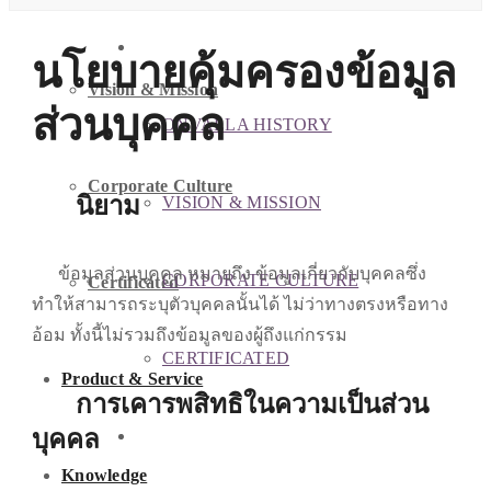
ABOUT US
นโยบายคุ้มครองข้อมูล
Vision & Mission
ส่วนบุคคล
ONVALLA HISTORY
Corporate Culture
นิยาม
VISION & MISSION
ข้อมูลส่วนบุคคล หมายถึง ข้อมูลเกี่ยวกับบุคคลซึ่ง
CORPORATE CULTURE
Certificated
ทำให้สามารถระบุตัวบุคคลนั้นได้ ไม่ว่าทางตรงหรือทาง
อ้อม ทั้งนี้ไม่รวมถึงข้อมูลของผู้ถึงแก่กรรม
CERTIFICATED
Product & Service
การเคารพสิทธิในความเป็นส่วน
บุคคล
PRODUCT & SERVICE
Knowledge