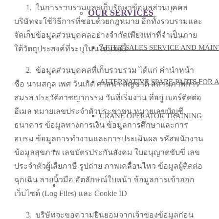
1.
ในการรวบรวมและเก็บรักษาข้อมูลส่วนบุคคล
OUR SERVICES
บริษัทจะใช้วิธีการที่ชอบด้วยกฎหมาย อีกทั้งรวบรวมและ
จัดเก็บข้อมูลส่วนบุคคลอย่างจำกัดเพียงเท่าที่จำเป็นภาย
AFTER-SALES SERVICE AND MAI
ใต้วัตถุประสงค์ที่ระบุในนโยบายนี้
2.
ข้อมูลส่วนบุคคลที่เก็บรวบรวม ได้แก่ คำนำหน้า
ALTERNATIVE SPARE PARTS FOR 
ชื่อ นามสกุล เพศ วันเกิด ศาสนา สัญชาติ สถานภาพการ
สมรส ประวัติอาชญากรรม วันที่เริ่มงาน ที่อยู่ เบอร์ติดต่อ
อีเมล หมายเลขประจำตัวประชาชน หมายเลขบัญชี
CRANE OPERATOR TRAINING
ธนาคาร ข้อมูลทางการเงิน ข้อมูลการศึกษาและการ
อบรม ข้อมูลการทำงานและการประเมินผล รหัสพนักงาน
KNOWLEDGE
ข้อมูลสุขภาพ เลขบัตรประกันสังคม ใบอนุญาตขับขี่ เลข
ประจำตัวผู้เสียภาษี รูปถ่าย ภาพเคลื่อนไหว ข้อมูลผู้ติดต่อ
ฉุกเฉิน ลายนิ้วมือ อัตลักษณ์ใบหน้า ข้อมูลการเข้าออก
CONTACT US
เว็บไซต์ (Log Files) และ Cookie ID
3.
บริษัทจะขอความยินยอมจากเจ้าของข้อมูลก่อน