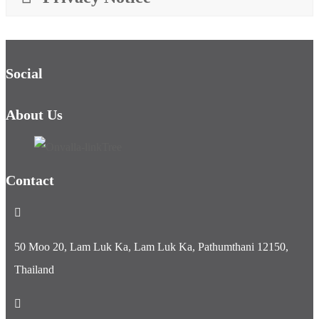
Social
About Us
Contact
50 Moo 20, Lam Luk Ka, Lam Luk Ka, Pathumthani 12150,
Thailand