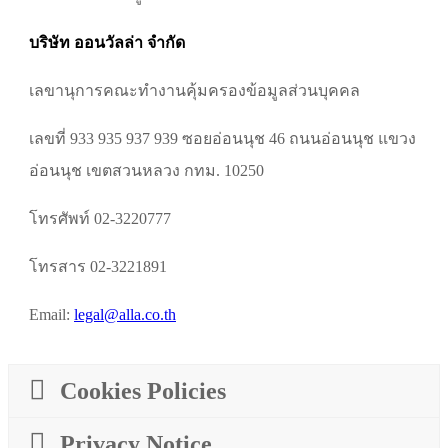
บริษัท ออนวัลล่า จำกัด
เลขานุการคณะทำงานคุ้มครองข้อมูลส่วนบุคคล
เลขที่ 933 935 937 939 ซอยอ่อนนุช 46 ถนนอ่อนนุช แขวง
อ่อนนุช เขตสวนหลวง กทม. 10250
โทรศัพท์ 02-3220777
โทรสาร 02-3221891
Email:
legal@alla.co.th
Cookies Policies
Privacy Notice