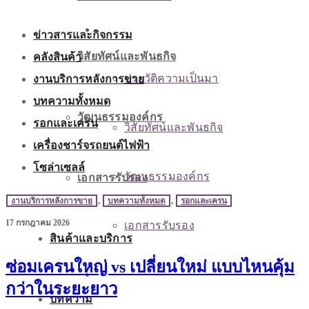
เกี่ยวกับเรา
ข่าวสารและกิจกรรม
คลังสินค้า
วิสัยทัศน์และพันธกิจ
งานบริการหลังการขาย
ประวัติความเป็นมา
บทความทั้งหมด
วัฒนธรรมองค์กร
รอกและเครน
วิสัยทัศน์และพันธกิจ
เครื่องชาร์จรถยนต์ไฟฟ้า
โซล่าเซลล์
วัฒนธรรมองค์กร
เอกสารรับรอง
งานบริการหลังการขาย
,
บทความทั้งหมด
,
รอกและเครน
17 กรกฎาคม 2026
เอกสารรับรอง
สินค้าและบริการ
ซ่อมเครนใหญ่ vs เปลี่ยนใหม่ แบบไหนคุ้ม
สินค้าและบริการ
กว่าในระยะยาว
บทความ