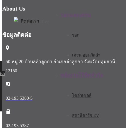
About Us
รอกและเครน
ติดต่อเรา
ข้อมูลติดต่อ
รอก
เครน ออนวัลล่า
50 หมู่ 20 ตำบลลำลูกกา อำเภอลำลูกกา จังหวัดปทุมธานี
12150
ish
พลังงานไร้ขีดจำกัด
โซล่าเซลล์
02-193 5380-5
สถานีชาร์จ EV
02-193 5387