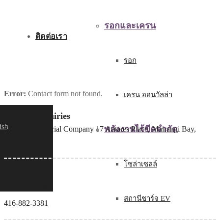
รอกและเครน
ติดต่อเรา
รอก
Error:
Contact form not found.
เครน ออนวัลล่า
General inquiries
ish
พลังงานไร้ขีดจำกัด
Samatex Industrial Company 17 Antares Place, Mairangi Bay,
Auckland 0632
โซล่าเซลล์
Telephone
516-582-7348
สถานีชาร์จ EV
416-882-3381